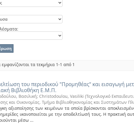
λέσματα:
 εμφανίζονται τα τεκμήρια 1-1 από 1
ελτίωση του περιοδικού "Προμηθέας" και εισαγωγή με
ακή Βιβλιοθήκη Ε.Μ.Π.
οδούλου, Βασιλική
;
Christodoulou, Vasiliki
(
Τεχνολογικό Εκπαιδευτι
ησης και Οικονομίας. Τμήμα Βιβλιοθηκονομίας και Συστημάτων 
γκη αξιοποίησης των κειμένων τα οποία βρίσκονται αποκλεισμένα
φημερίδες ικανοποιείται με την αποδελτίωσή τους. Η πρακτική αυ
οιούνται μέσω ...