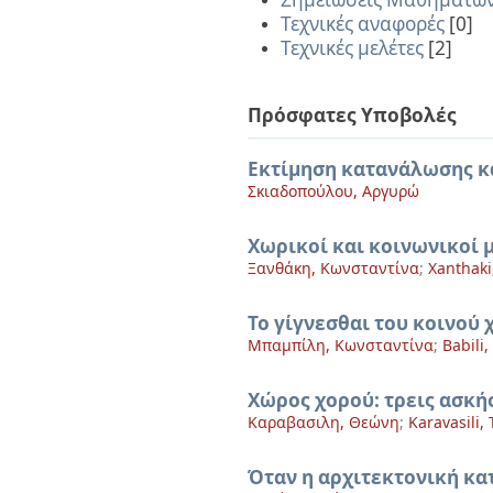
Τεχνικές αναφορές
[0]
Τεχνικές μελέτες
[2]
Πρόσφατες Υποβολές
Εκτίμηση κατανάλωσης κ
Σκιαδοπούλου, Αργυρώ
Χωρικοί και κοινωνικοί 
Ξανθάκη, Κωνσταντίνα
;
Xanthaki
Το γίγνεσθαι του κοινού 
Μπαμπίλη, Κωνσταντίνα
;
Babili
Χώρος χορού: τρεις ασκή
Καραβασιλη, Θεώνη
;
Karavasili,
Όταν η αρχιτεκτονική κατ