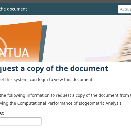
 the document
he document
quest a copy of the document
of this system, can login to view this document.
 the following information to request a copy of the document from 
ving the Computational Performance of Isogeometric Analysis
e: