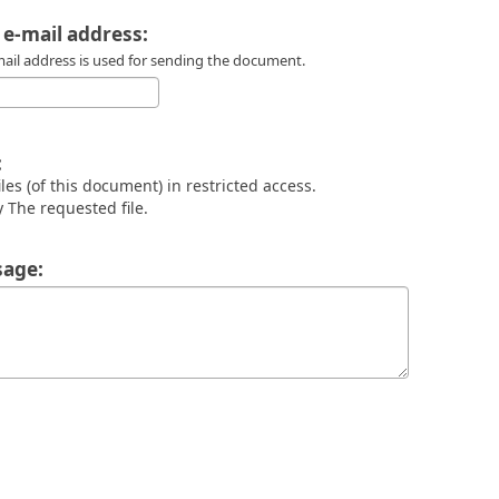
 e-mail address:
mail address is used for sending the document.
:
files (of this document) in restricted access.
 The requested file.
age: