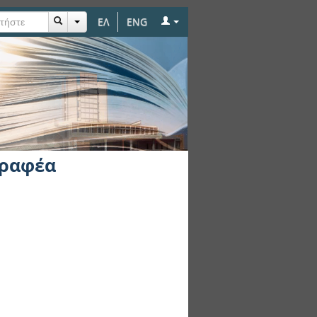
ΕΛ
ENG
γραφέα