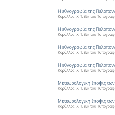
Η εθνογραφία της Πελοποννή
Κορύλλος, Χ.Π.
(
Εκ του Τυπογραφ
Η εθνογραφία της Πελοποννή
Κορύλλος, Χ.Π.
(
Εκ του Τυπογραφ
Η εθνογραφία της Πελοποννή
Κορύλλος, Χ.Π.
(
Εκ του Τυπογραφ
Η εθνογραφία της Πελοποννή
Κορύλλος, Χ.Π.
(
Εκ του Τυπογραφ
Μετεωρολογική έποψις των 
Κορύλλος, Χ.Π.
(
Εκ του Τυπογραφ
Μετεωρολογική έποψις των 
Κορύλλος, Χ.Π.
(
Εκ του Τυπογραφ