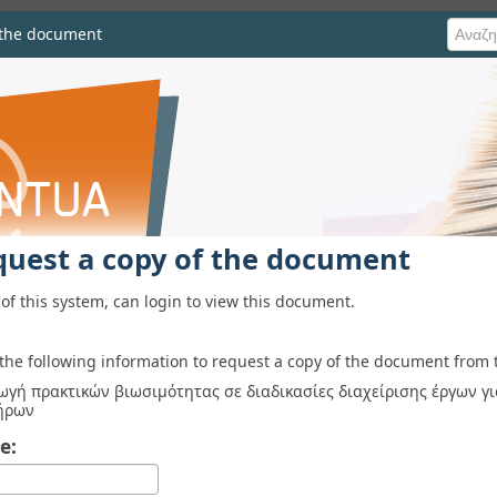
 the document
he document
quest a copy of the document
of this system, can login to view this document.
 the following information to request a copy of the document from 
ωγή πρακτικών βιωσιμότητας σε διαδικασίες διαχείρισης έργων 
ήρων
e: