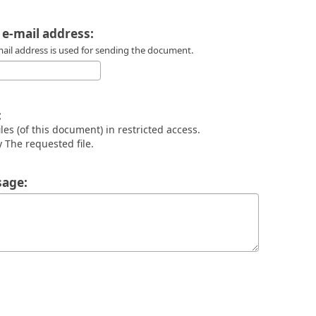
 e-mail address:
mail address is used for sending the document.
:
files (of this document) in restricted access.
 The requested file.
age: