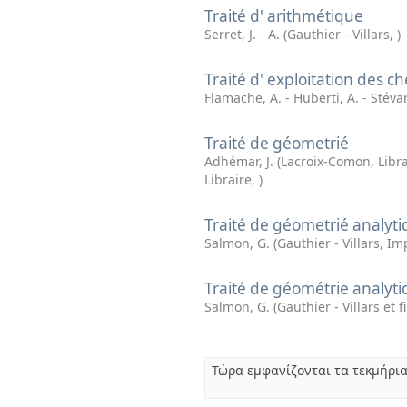
Traité d' arithmétique
Serret, J. - A.
(
Gauthier - Villars
,
)
Traité d' exploitation des c
Flamache, A. - Huberti, A. - Stévar
Traité de géometrié
Adhémar, J.
(
Lacroix-Comon, Libra
Libraire
,
)
Traité de géometrié analyti
Salmon, G.
(
Gauthier - Villars, Im
Traité de géométrie analyti
Salmon, G.
(
Gauthier - Villars et fi
Τώρα εμφανίζονται τα τεκμήρια