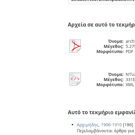
Αρχεία σε αυτό το τεκμήρ
Όνομα:
arch
Μέγεθος:
5.2
Μορφότυπο:
PDF
Όνομα:
NTUA
Μέγεθος:
331b
Μορφότυπο:
XML
Αυτό το τεκμήριο εμφανί
Αρχιμήδης, 1906-1910
[186]
Περιλαμβάνονται άρθρα για 