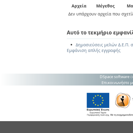
Αρχεία
Μέγεθος
Μο
Δεν υπάρχουν αρχεία που σχετίζ
Αυτό το τεκμήριο εμφανί
Δημοσιεύσεις μελών Δ.Ε.Π. σ
Εμφάνιση απλής εγγραφής
DSpace software
c
Επικοινωνήστε μ