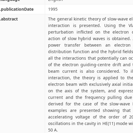
.publicationDate
1995
.abstract
The general kinetic theory of slow-wave e
interaction is presented. Using the V
perturbation inflicted on the electron 
action of slow hybrid waves is obtained.
power transfer between an electron
distribution function and the hybrid field
all the interactions that potentially can o
of the electron guiding-centre drift and
beam current is also considered. To il
interaction, the theory is applied to th
electron beam with exclusively axial ini
on the axis of the system, and expres
current and the frequency pulling du
derived for the case of the slow-wav
examples are presented showing that
accelerating voltage of the order of 
oscillations in the cavity in HE(11) mode w
50 A.