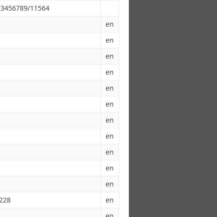
123456789/11564
en
en
en
en
en
en
en
en
en
en
en
6228
en
en