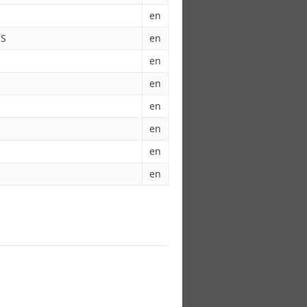
en
CS
en
en
en
en
en
en
en