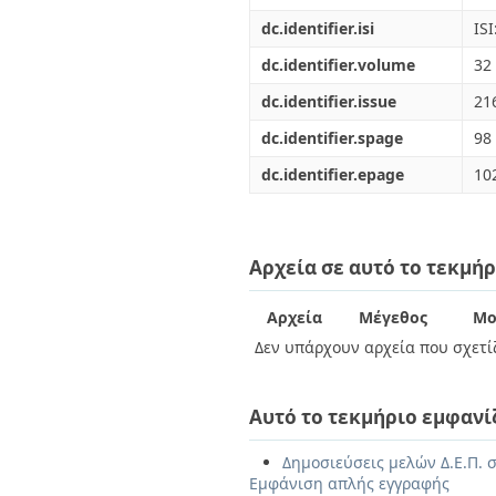
dc.identifier.isi
IS
dc.identifier.volume
32
dc.identifier.issue
21
dc.identifier.spage
98
dc.identifier.epage
10
Αρχεία σε αυτό το τεκμήρ
Αρχεία
Μέγεθος
Μο
Δεν υπάρχουν αρχεία που σχετίζ
Αυτό το τεκμήριο εμφανί
Δημοσιεύσεις μελών Δ.Ε.Π. σ
Εμφάνιση απλής εγγραφής