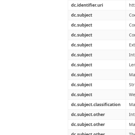
Διπλωματικές Εργασίες
dc.identifier.uri
ht
Πολιτικές Πρόσβασης
Ανά Ημερομηνία
Έκδοσης
dc.subject
Co
Συγγραφείς
dc.subject
Co
Τίτλοι
Θέματα
dc.subject
Co
dc.subject
Ex
dc.subject
In
dc.subject
Le
dc.subject
Ma
dc.subject
St
dc.subject
We
dc.subject.classification
Ma
dc.subject.other
In
dc.subject.other
Ma
dc.subject.other
Th