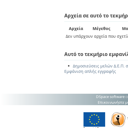
Αρχεία σε αυτό το τεκμήρ
Αρχεία
Μέγεθος
Μο
Δεν υπάρχουν αρχεία που σχετίζ
Αυτό το τεκμήριο εμφανί
Δημοσιεύσεις μελών Δ.Ε.Π. σ
Εμφάνιση απλής εγγραφής
DSpace software
c
Επικοινωνήστε μ