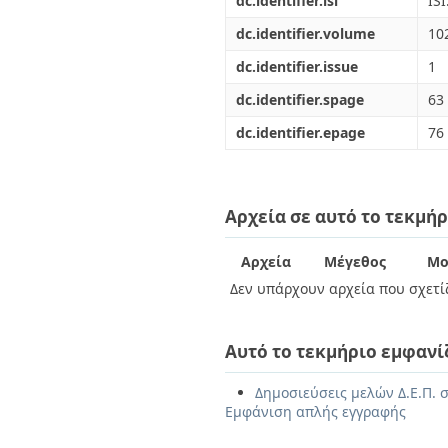
dc.identifier.isi
IS
dc.identifier.volume
10
dc.identifier.issue
1
dc.identifier.spage
63
dc.identifier.epage
76
Αρχεία σε αυτό το τεκμήρ
Αρχεία
Μέγεθος
Μο
Δεν υπάρχουν αρχεία που σχετίζ
Αυτό το τεκμήριο εμφανί
Δημοσιεύσεις μελών Δ.Ε.Π. σ
Εμφάνιση απλής εγγραφής