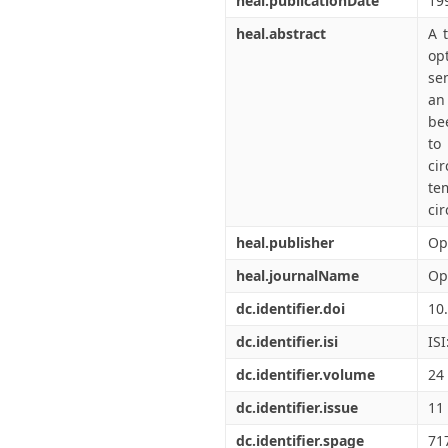
heal.publicationDate
19
heal.abstract
A 
op
sem
an
be
to
ci
te
cir
heal.publisher
Op
heal.journalName
Opt
dc.identifier.doi
10
dc.identifier.isi
IS
dc.identifier.volume
24
dc.identifier.issue
11
dc.identifier.spage
71