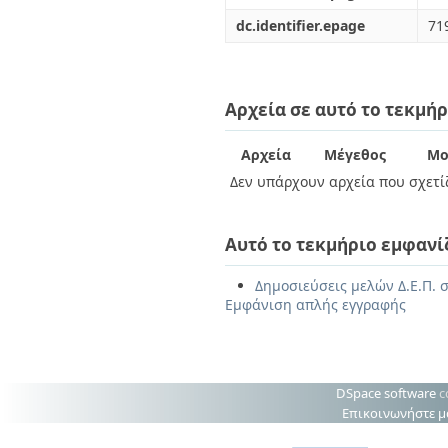
dc.identifier.epage
71
Αρχεία σε αυτό το τεκμήρ
Αρχεία
Μέγεθος
Μο
Δεν υπάρχουν αρχεία που σχετίζ
Αυτό το τεκμήριο εμφανί
Δημοσιεύσεις μελών Δ.Ε.Π. σ
Εμφάνιση απλής εγγραφής
DSpace software
c
Επικοινωνήστε μ