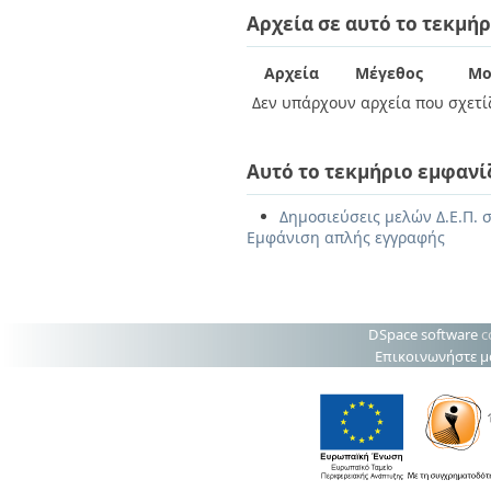
Αρχεία σε αυτό το τεκμήρ
Αρχεία
Μέγεθος
Μο
Δεν υπάρχουν αρχεία που σχετίζ
Αυτό το τεκμήριο εμφανί
Δημοσιεύσεις μελών Δ.Ε.Π. σ
Εμφάνιση απλής εγγραφής
DSpace software
c
Επικοινωνήστε μ