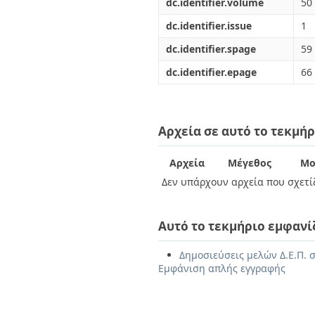
dc.identifier.volume
50
dc.identifier.issue
1
dc.identifier.spage
59
dc.identifier.epage
66
Αρχεία σε αυτό το τεκμήρ
Αρχεία
Μέγεθος
Μο
Δεν υπάρχουν αρχεία που σχετίζ
Αυτό το τεκμήριο εμφανί
Δημοσιεύσεις μελών Δ.Ε.Π. σ
Εμφάνιση απλής εγγραφής