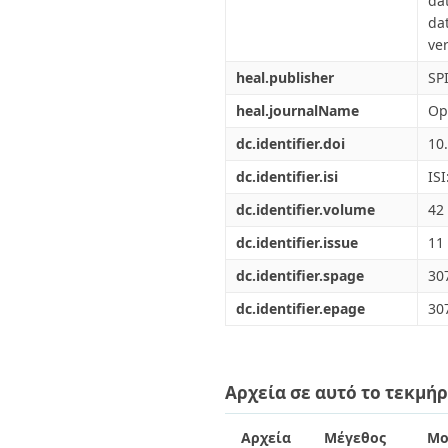
da
da
ver
heal.publisher
SP
heal.journalName
Op
dc.identifier.doi
10
dc.identifier.isi
IS
dc.identifier.volume
42
dc.identifier.issue
11
dc.identifier.spage
30
dc.identifier.epage
30
Αρχεία σε αυτό το τεκμήρ
Αρχεία
Μέγεθος
Μο