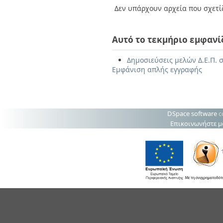
Δεν υπάρχουν αρχεία που σχετίζ
Αυτό το τεκμήριο εμφανί
Δημοσιεύσεις μελών Δ.Ε.Π. σ
Εμφάνιση απλής εγγραφής
DSpace software
c
Επικοινωνήστε μ