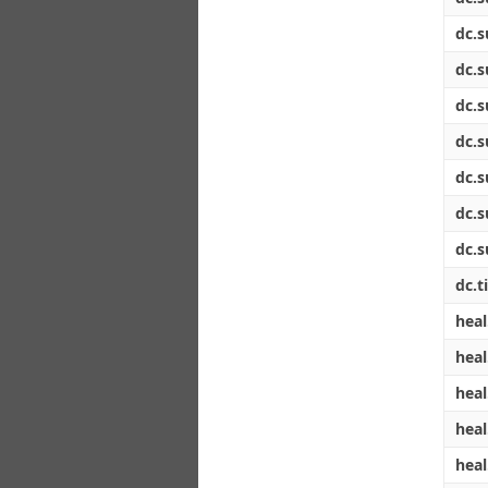
dc.s
dc.s
dc.s
dc.s
dc.s
dc.s
dc.s
dc.ti
heal
heal
heal
heal
heal