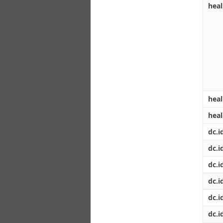
heal
heal
hea
dc.i
dc.id
dc.i
dc.i
dc.i
dc.i