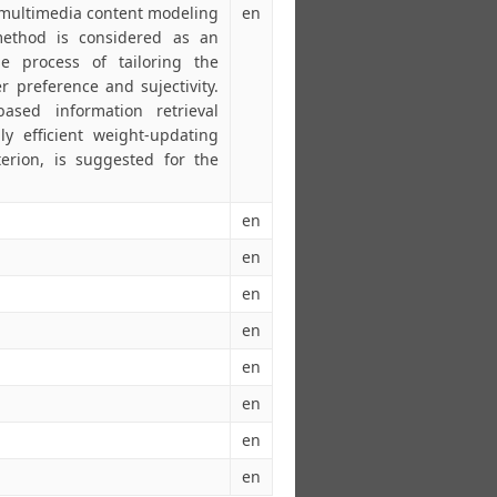
 multimedia content modeling
en
method is considered as an
e process of tailoring the
 preference and sujectivity.
ased information retrieval
y efficient weight-updating
iterion, is suggested for the
en
en
en
en
en
en
en
en