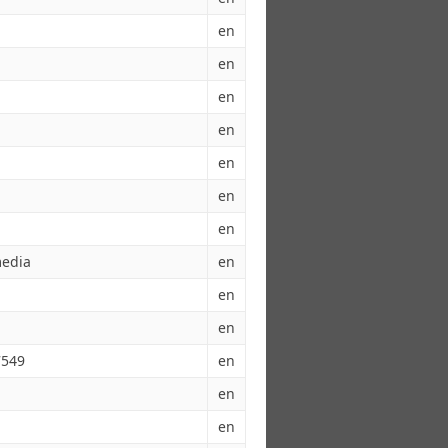
en
en
en
en
en
en
en
media
en
en
en
7549
en
en
en