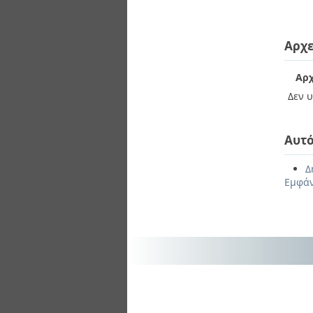
Αρχε
Αρχ
Δεν υ
Αυτό
Δ
Εμφάν