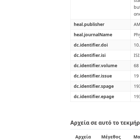
st
bu
on
heal.publisher
AM
heal.journalName
Ph
dc.identifier.doi
10
dc.identifier.isi
IS
dc.identifier.volume
68
dc.identifier.issue
19
dc.identifier.spage
19
dc.identifier.epage
19
Αρχεία σε αυτό το τεκμήρ
Αρχεία
Μέγεθος
Μο