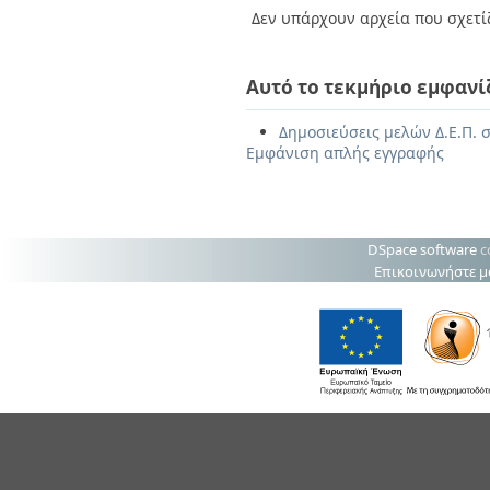
Δεν υπάρχουν αρχεία που σχετίζ
Αυτό το τεκμήριο εμφανί
Δημοσιεύσεις μελών Δ.Ε.Π. σ
Εμφάνιση απλής εγγραφής
DSpace software
c
Επικοινωνήστε μ