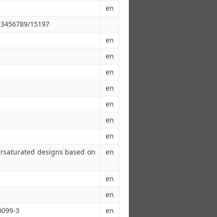
en
123456789/15197
en
en
en
en
en
en
en
ersaturated designs based on
en
en
en
0099-3
en