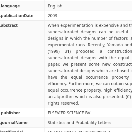
.language
English
.publicationDate
2003
.abstract
When experimentation is expensive and th
supersaturated designs can be useful. T
designs in which the number of factors i
experimental runs. Recently, Yamada and L
(1999) 31) proposed a constructio
supersaturated designs with the equal o
paper, we present some new constructi
supersaturated designs which are based 
have the equal occurrence property
efficiency. Furthermore, we can obtain su
equal occurrence property, high efficien
an algorithm which is also presented. (C) 
rights reserved.
.publisher
ELSEVIER SCIENCE BV
l.journalName
Statistics and Probability Letters