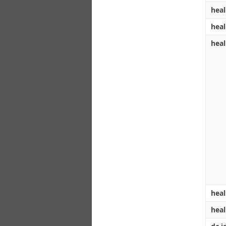
heal
heal
heal
heal
hea