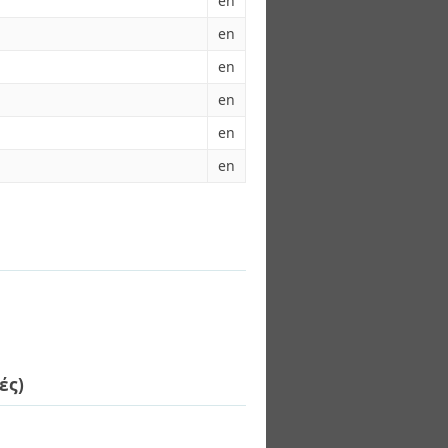
en
en
en
en
en
en
ές)