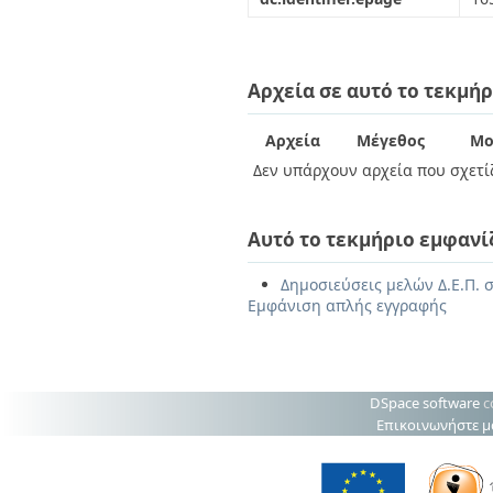
Αρχεία σε αυτό το τεκμήρ
Αρχεία
Μέγεθος
Μο
Δεν υπάρχουν αρχεία που σχετίζ
Αυτό το τεκμήριο εμφανί
Δημοσιεύσεις μελών Δ.Ε.Π. σ
Εμφάνιση απλής εγγραφής
DSpace software
c
Επικοινωνήστε μ