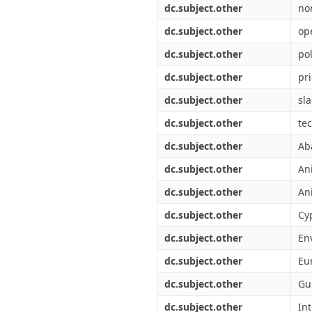
dc.subject.other
no
dc.subject.other
op
dc.subject.other
pol
dc.subject.other
pri
dc.subject.other
sl
dc.subject.other
te
dc.subject.other
Ab
dc.subject.other
An
dc.subject.other
An
dc.subject.other
Cy
dc.subject.other
En
dc.subject.other
Eu
dc.subject.other
Gu
dc.subject.other
In