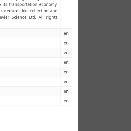
e its transportation economy.
procedures like collection and
vier Science Ltd. All rights
en
en
en
en
en
en
en
en