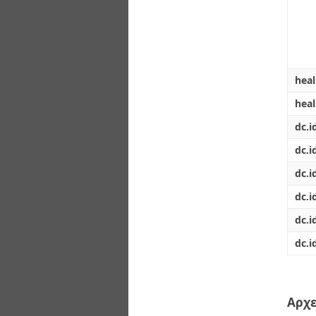
heal
hea
dc.i
dc.id
dc.i
dc.i
dc.i
dc.i
Αρχε