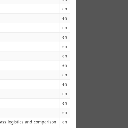
en
en
en
en
en
en
en
en
en
en
en
en
mass logistics and comparison
en