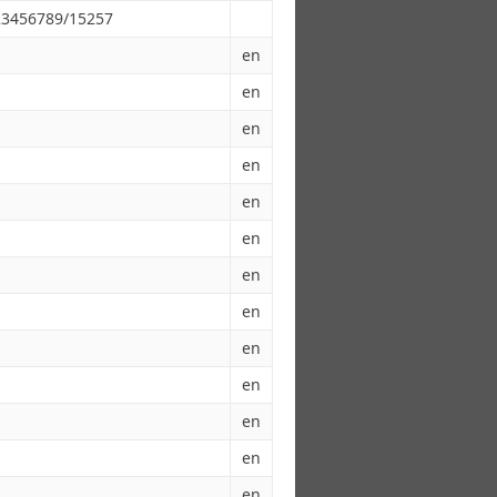
123456789/15257
en
en
en
en
en
en
en
en
en
en
en
en
en