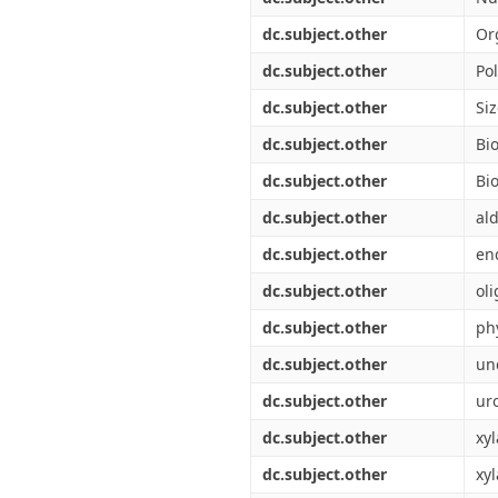
dc.subject.other
Or
dc.subject.other
Po
dc.subject.other
Si
dc.subject.other
Bi
dc.subject.other
Bi
dc.subject.other
al
dc.subject.other
en
dc.subject.other
ol
dc.subject.other
ph
dc.subject.other
un
dc.subject.other
ur
dc.subject.other
xy
dc.subject.other
xy