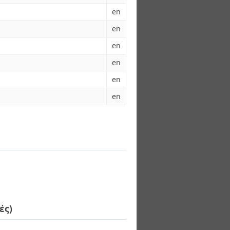
en
en
en
en
en
en
ές)