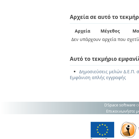
Αρχεία σε αυτό το τεκμήρ
Αρχεία
Μέγεθος
Μο
Δεν υπάρχουν αρχεία που σχετίζ
Αυτό το τεκμήριο εμφανί
Δημοσιεύσεις μελών Δ.Ε.Π. σ
Εμφάνιση απλής εγγραφής
DSpace software
c
Επικοινωνήστε μ