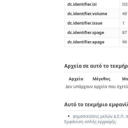
dc.identifier.isi
IS
dc.identifier.volume
49
dc.identifier.issue
1
dc.identifier.spage
87
dc.identifier.epage
96
Αρχεία σε αυτό το τεκμήρ
Αρχεία
Μέγεθος
Μο
Δεν υπάρχουν αρχεία που σχετίζ
Αυτό το τεκμήριο εμφανί
Δημοσιεύσεις μελών Δ.Ε.Π. σ
Εμφάνιση απλής εγγραφής