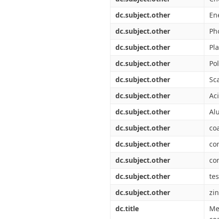
dc.subject.other
En
dc.subject.other
Ph
dc.subject.other
Pla
dc.subject.other
Po
dc.subject.other
Sc
dc.subject.other
Ac
dc.subject.other
Al
dc.subject.other
co
dc.subject.other
cor
dc.subject.other
co
dc.subject.other
te
dc.subject.other
zi
dc.title
Me