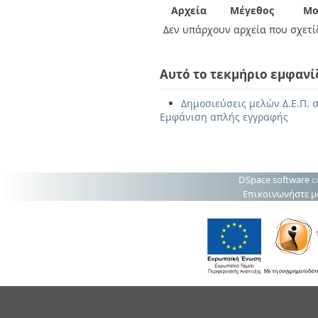
Αρχεία
Μέγεθος
Μο
Δεν υπάρχουν αρχεία που σχετίζ
Αυτό το τεκμήριο εμφανί
Δημοσιεύσεις μελών Δ.Ε.Π. σ
Εμφάνιση απλής εγγραφής
DSpace software
c
Επικοινωνήστε μ