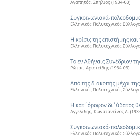
Αγαπητός, Σπήλιος
(
1934-03
)
Συγκοινωνιακά-πολεοδομικ
Ελληνικός Πολυτεχνικός Σύλλογ
Η κρίσις της επιστήμης κα
Ελληνικός Πολυτεχνικός Σύλλογ
Το εν Αθήναις Συνέδριον τ
Ρώτας, Αριστείδης
(
1934-03
)
Από της διακοπής μέχρι τη
Ελληνικός Πολυτεχνικός Σύλλογ
Η κατ΄όροφον δι΄ύδατος θ
Αγγελίδης, Κωνσταντίνος Δ.
(
193
Συγκοινωνιακά-πολεοδομικ
Ελληνικός Πολυτεχνικός Σύλλογ