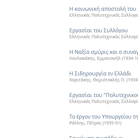
Η κοινωνική αποστολή του
Ελληνικός Πολυτεχνικός Σύλλογ
Εργασίαι του Συλλόγου
Ελληνικός Πολυτεχνικός Σύλλογ
Η Ναξία σμύρις και ο συνα
Λουλακάκης, Εμμανουήλ
(
1934-1
Η Σιδηρουργία εν Ελλάδι
Χαριτάκης, Θεμιστοκλής Π.
(
1934
Εργασίαι του "Πολυτεχνικο
Ελληνικός Πολυτεχνικός Σύλλογ
Το έργον του Υπουργείου τ
Ράλλης, Πέτρος
(
1935-01
)