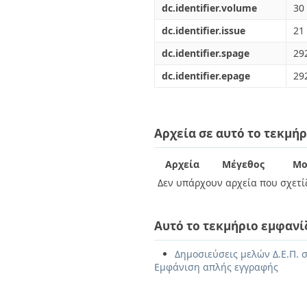
dc.identifier.volume
30
dc.identifier.issue
21
dc.identifier.spage
29
dc.identifier.epage
29
Αρχεία σε αυτό το τεκμήρ
Αρχεία
Μέγεθος
Μο
Δεν υπάρχουν αρχεία που σχετίζ
Αυτό το τεκμήριο εμφανί
Δημοσιεύσεις μελών Δ.Ε.Π. σ
Εμφάνιση απλής εγγραφής