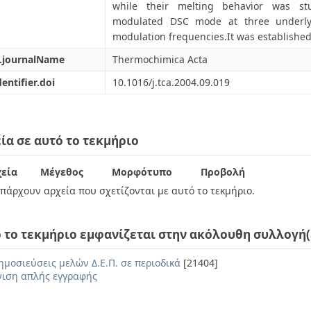
while their melting behavior was st
modulated DSC mode at three underlyi
modulation frequencies.It was established
l.journalName
Thermochimica Acta
dentifier.doi
10.1016/j.tca.2004.09.019
ία σε αυτό το τεκμήριο
εία
Μέγεθος
Μορφότυπο
Προβολή
πάρχουν αρχεία που σχετίζονται με αυτό το τεκμήριο.
 το τεκμήριο εμφανίζεται στην ακόλουθη συλλογή(
ημοσιεύσεις μελών Δ.Ε.Π. σε περιοδικά
[21404]
ιση απλής εγγραφής