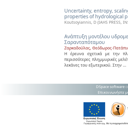
Uncertainty, entropy, scalin
properties of hydrological 
Koutsoyiannis, D
(
IAHS PRESS, I
Ανάπτυξη μοντέλου υδρομε
Σαρανταπόταμου
Ζαρκαδούλας, Θεόδωρος-Πατάπιο
Η έρευνα σχετικά με την πλη
περισσότερες πλημμυρικές μελέ
λεκάνες του εξωτερικού. Στην ...
DSpace software
c
Επικοινωνήστε μ