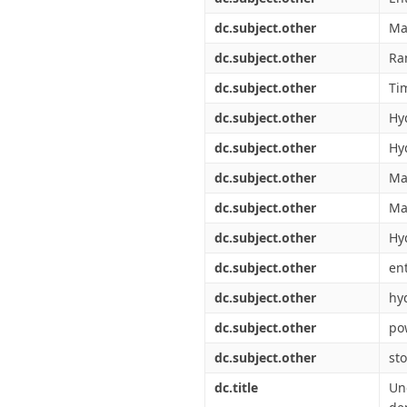
dc.subject.other
Ma
dc.subject.other
Ra
dc.subject.other
Ti
dc.subject.other
Hy
dc.subject.other
Hy
dc.subject.other
Ma
dc.subject.other
Ma
dc.subject.other
Hy
dc.subject.other
en
dc.subject.other
hy
dc.subject.other
po
dc.subject.other
sto
dc.title
Un