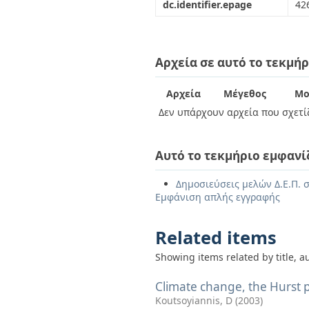
dc.identifier.epage
42
Αρχεία σε αυτό το τεκμήρ
Αρχεία
Μέγεθος
Μο
Δεν υπάρχουν αρχεία που σχετίζ
Αυτό το τεκμήριο εμφανί
Δημοσιεύσεις μελών Δ.Ε.Π. σ
Εμφάνιση απλής εγγραφής
Related items
Showing items related by title, a
Climate change, the Hurst 
Koutsoyiannis, D
(
2003
)