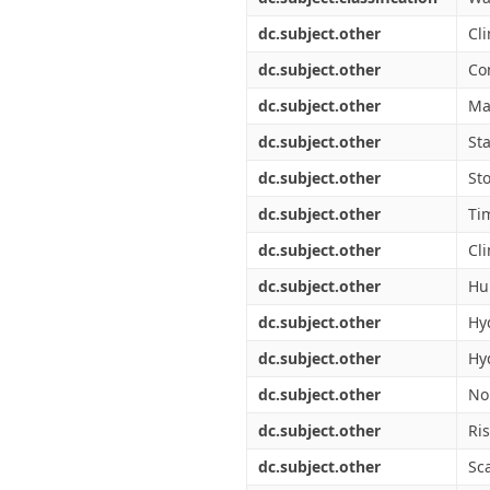
dc.subject.other
Cl
dc.subject.other
Co
dc.subject.other
Ma
dc.subject.other
Sta
dc.subject.other
St
dc.subject.other
Ti
dc.subject.other
Cli
dc.subject.other
Hu
dc.subject.other
Hy
dc.subject.other
Hyd
dc.subject.other
No
dc.subject.other
Ri
dc.subject.other
Sc