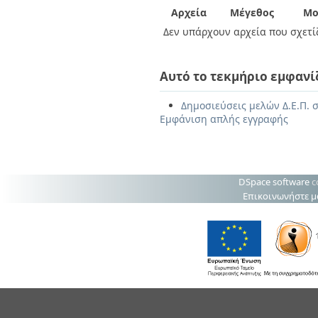
Αρχεία
Μέγεθος
Μο
Δεν υπάρχουν αρχεία που σχετίζ
Αυτό το τεκμήριο εμφανί
Δημοσιεύσεις μελών Δ.Ε.Π. σ
Εμφάνιση απλής εγγραφής
DSpace software
c
Επικοινωνήστε μ