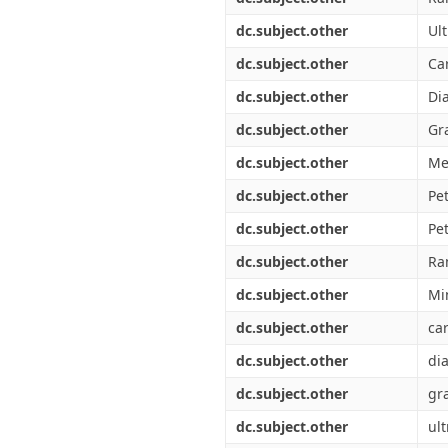
dc.subject.other
Ul
dc.subject.other
Ca
dc.subject.other
Di
dc.subject.other
Gr
dc.subject.other
Me
dc.subject.other
Pe
dc.subject.other
Pe
dc.subject.other
Ra
dc.subject.other
Mi
dc.subject.other
ca
dc.subject.other
di
dc.subject.other
gr
dc.subject.other
ul