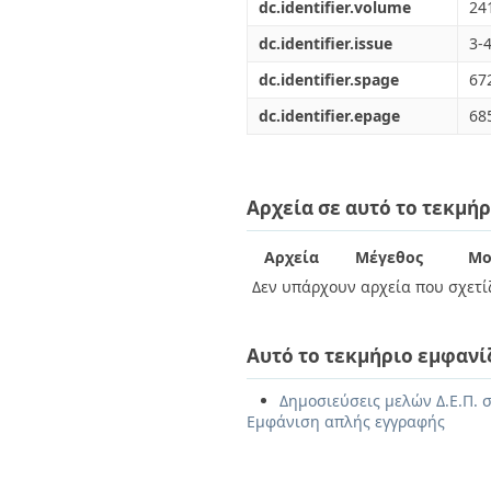
dc.identifier.volume
24
dc.identifier.issue
3-
dc.identifier.spage
67
dc.identifier.epage
68
Αρχεία σε αυτό το τεκμήρ
Αρχεία
Μέγεθος
Μο
Δεν υπάρχουν αρχεία που σχετίζ
Αυτό το τεκμήριο εμφανί
Δημοσιεύσεις μελών Δ.Ε.Π. σ
Εμφάνιση απλής εγγραφής