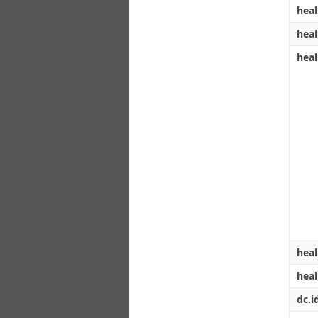
heal
heal
heal
heal
hea
dc.i