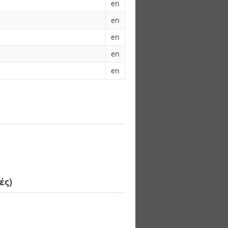
en
en
en
en
en
ές)