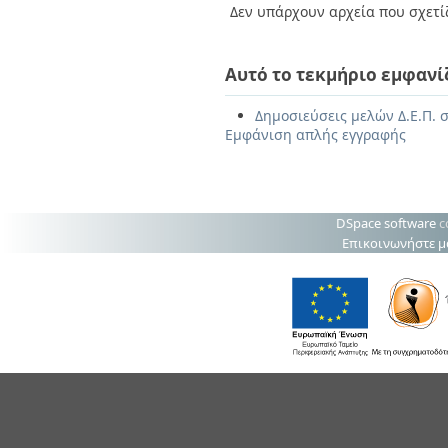
Δεν υπάρχουν αρχεία που σχετίζ
Αυτό το τεκμήριο εμφανί
Δημοσιεύσεις μελών Δ.Ε.Π. σ
Εμφάνιση απλής εγγραφής
DSpace software
c
Επικοινωνήστε μ