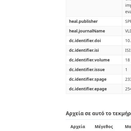
im
ev
heal.publisher
SP
heal.journalName
VL
dc.identifier.doi
10
dc.identifier.isi
IS
dc.identifier.volume
18
dc.identifier.issue
1
dc.identifier.spage
23
dc.identifier.epage
25
Αρχεία σε αυτό το τεκμήρ
Αρχεία
Μέγεθος
Μο