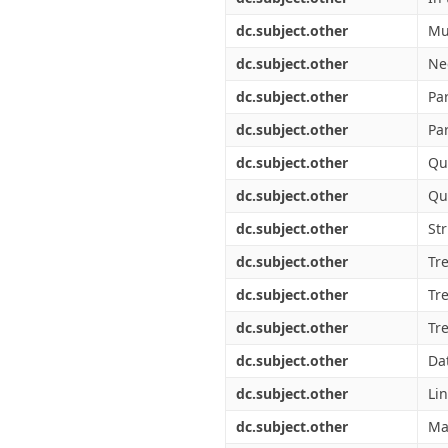
dc.subject.other
Mu
dc.subject.other
Ne
dc.subject.other
Par
dc.subject.other
Par
dc.subject.other
Qu
dc.subject.other
Qu
dc.subject.other
St
dc.subject.other
Tr
dc.subject.other
Tr
dc.subject.other
Tr
dc.subject.other
Da
dc.subject.other
Lin
dc.subject.other
Ma