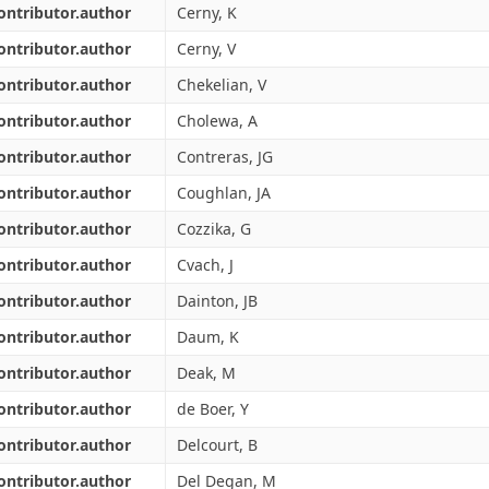
ontributor.author
Cerny, K
ontributor.author
Cerny, V
ontributor.author
Chekelian, V
ontributor.author
Cholewa, A
ontributor.author
Contreras, JG
ontributor.author
Coughlan, JA
ontributor.author
Cozzika, G
ontributor.author
Cvach, J
ontributor.author
Dainton, JB
ontributor.author
Daum, K
ontributor.author
Deak, M
ontributor.author
de Boer, Y
ontributor.author
Delcourt, B
ontributor.author
Del Degan, M