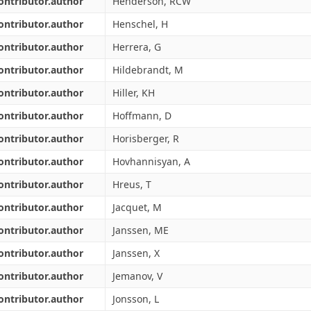
ontributor.author
Henderson, RCW
ontributor.author
Henschel, H
ontributor.author
Herrera, G
ontributor.author
Hildebrandt, M
ontributor.author
Hiller, KH
ontributor.author
Hoffmann, D
ontributor.author
Horisberger, R
ontributor.author
Hovhannisyan, A
ontributor.author
Hreus, T
ontributor.author
Jacquet, M
ontributor.author
Janssen, ME
ontributor.author
Janssen, X
ontributor.author
Jemanov, V
ontributor.author
Jonsson, L