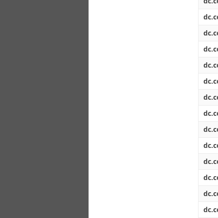
dc.c
dc.c
dc.c
dc.c
dc.c
dc.c
dc.c
dc.c
dc.c
dc.c
dc.c
dc.c
dc.c
dc.c