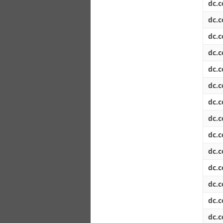
dc.c
dc.c
dc.c
dc.c
dc.c
dc.c
dc.c
dc.c
dc.c
dc.c
dc.c
dc.c
dc.c
dc.c