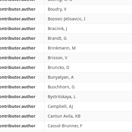
ontributor.author
Boudry, V
ontributor.author
Bozovic-Jelisavcic, I
ontributor.author
Bracinik, J
ontributor.author
Brandt, G
ontributor.author
Brinkmann, M
ontributor.author
Brisson, V
ontributor.author
Bruncko, D
ontributor.author
Bunyatyan, A
ontributor.author
Buschhorn, G
ontributor.author
Bystritskaya, L
ontributor.author
Campbell, AJ
ontributor.author
Cantun Avila, KB
ontributor.author
Cassol-Brunner, F