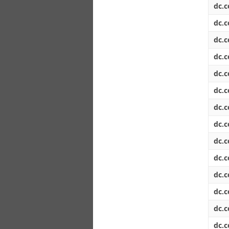
dc.c
dc.c
dc.c
dc.c
dc.c
dc.c
dc.c
dc.c
dc.c
dc.c
dc.c
dc.c
dc.c
dc.c