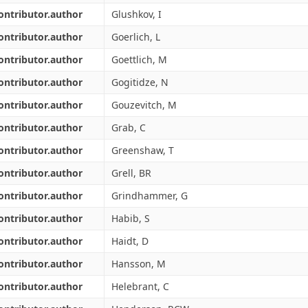
ontributor.author
Glushkov, I
ontributor.author
Goerlich, L
ontributor.author
Goettlich, M
ontributor.author
Gogitidze, N
ontributor.author
Gouzevitch, M
ontributor.author
Grab, C
ontributor.author
Greenshaw, T
ontributor.author
Grell, BR
ontributor.author
Grindhammer, G
ontributor.author
Habib, S
ontributor.author
Haidt, D
ontributor.author
Hansson, M
ontributor.author
Helebrant, C