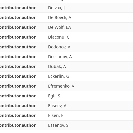
ontributor.author
Delvax, J
ontributor.author
De Roeck, A
ontributor.author
De Wolf, EA
ontributor.author
Diaconu, C
ontributor.author
Dodonov, V
ontributor.author
Dossanov, A
ontributor.author
Dubak, A
ontributor.author
Eckerlin, G
ontributor.author
Efremenko, V
ontributor.author
Egli, S
ontributor.author
Eliseev, A
ontributor.author
Elsen, E
ontributor.author
Essenov, S