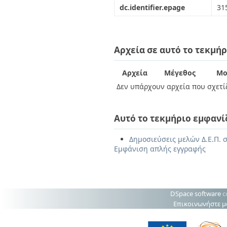
dc.identifier.epage
31
Αρχεία σε αυτό το τεκμήρ
Αρχεία
Μέγεθος
Μο
Δεν υπάρχουν αρχεία που σχετίζ
Αυτό το τεκμήριο εμφανί
Δημοσιεύσεις μελών Δ.Ε.Π. σ
Εμφάνιση απλής εγγραφής
DSpace software
c
Επικοινωνήστε μ