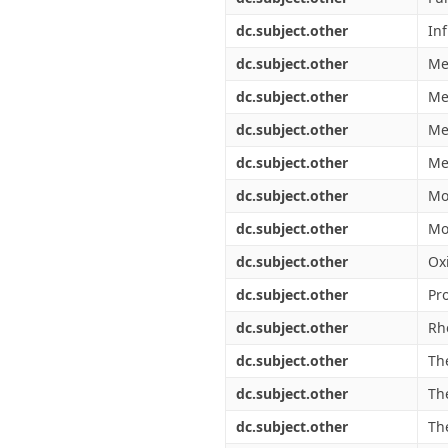
dc.subject.other
In
dc.subject.other
Me
dc.subject.other
Me
dc.subject.other
Me
dc.subject.other
Me
dc.subject.other
Mo
dc.subject.other
Mo
dc.subject.other
Ox
dc.subject.other
Pro
dc.subject.other
Rh
dc.subject.other
Th
dc.subject.other
Th
dc.subject.other
The