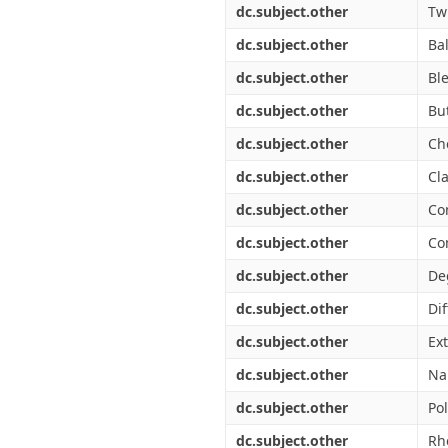
dc.subject.other
Tw
dc.subject.other
Bal
dc.subject.other
Bl
dc.subject.other
Bu
dc.subject.other
Che
dc.subject.other
Cl
dc.subject.other
Co
dc.subject.other
Co
dc.subject.other
De
dc.subject.other
Di
dc.subject.other
Ex
dc.subject.other
Na
dc.subject.other
Po
dc.subject.other
Rh