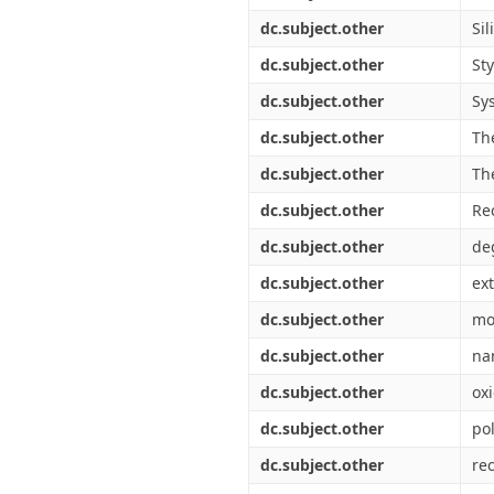
dc.subject.other
Sil
dc.subject.other
St
dc.subject.other
Sys
dc.subject.other
Th
dc.subject.other
Th
dc.subject.other
Re
dc.subject.other
de
dc.subject.other
ex
dc.subject.other
mo
dc.subject.other
na
dc.subject.other
ox
dc.subject.other
pol
dc.subject.other
re