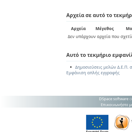
Αρχεία σε αυτό το τεκμήρ
Αρχεία
Μέγεθος
Μο
Δεν υπάρχουν αρχεία που σχετίζ
Αυτό το τεκμήριο εμφανί
Δημοσιεύσεις μελών Δ.Ε.Π. σ
Εμφάνιση απλής εγγραφής
DSpace software
c
Επικοινωνήστε μ