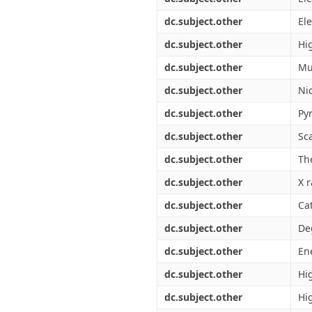
dc.subject.other
El
dc.subject.other
Hi
dc.subject.other
Mu
dc.subject.other
Ni
dc.subject.other
Pyr
dc.subject.other
Sc
dc.subject.other
Th
dc.subject.other
X r
dc.subject.other
Cat
dc.subject.other
Deg
dc.subject.other
En
dc.subject.other
Hi
dc.subject.other
Hi