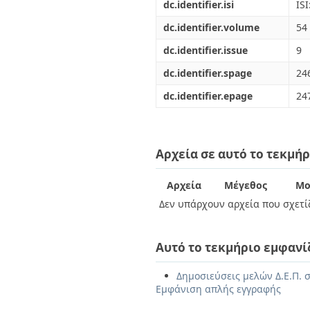
dc.identifier.isi
IS
dc.identifier.volume
54
dc.identifier.issue
9
dc.identifier.spage
24
dc.identifier.epage
24
Αρχεία σε αυτό το τεκμήρ
Αρχεία
Μέγεθος
Μο
Δεν υπάρχουν αρχεία που σχετίζ
Αυτό το τεκμήριο εμφανί
Δημοσιεύσεις μελών Δ.Ε.Π. σ
Εμφάνιση απλής εγγραφής