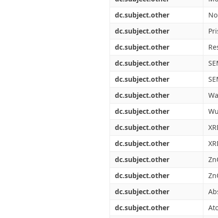
dc.subject.other
No
dc.subject.other
Pr
dc.subject.other
Re
dc.subject.other
SE
dc.subject.other
SE
dc.subject.other
Wa
dc.subject.other
Wu
dc.subject.other
XR
dc.subject.other
XR
dc.subject.other
Zn
dc.subject.other
Zn
dc.subject.other
Ab
dc.subject.other
At