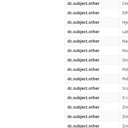
dc.subject.other
Ce
dc.subject.other
Et
dc.subject.other
Hy
dc.subject.other
Lat
dc.subject.other
Na
dc.subject.other
No
dc.subject.other
Or
dc.subject.other
Po
dc.subject.other
Po
dc.subject.other
Sc
dc.subject.other
X r
dc.subject.other
Zi
dc.subject.other
Zi
dc.subject.other
Zin