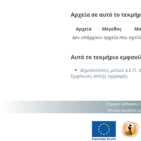
Αρχεία σε αυτό το τεκμήρ
Αρχεία
Μέγεθος
Μο
Δεν υπάρχουν αρχεία που σχετίζ
Αυτό το τεκμήριο εμφανί
Δημοσιεύσεις μελών Δ.Ε.Π. σ
Εμφάνιση απλής εγγραφής
DSpace software
c
Επικοινωνήστε μ