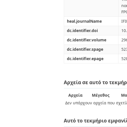
no
FP
heal.journalName
IF
dc.identifier.doi
10
dc.identifier.volume
29
dc.identifier.spage
52
dc.identifier.epage
52
Αρχεία σε αυτό το τεκμήρ
Αρχεία
Μέγεθος
Μο
Δεν υπάρχουν αρχεία που σχετίζ
Αυτό το τεκμήριο εμφανί