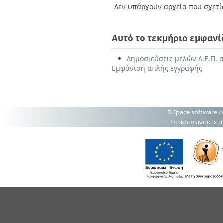
Δεν υπάρχουν αρχεία που σχετίζ
Αυτό το τεκμήριο εμφανί
Δημοσιεύσεις μελών Δ.Ε.Π. σ
Εμφάνιση απλής εγγραφής
DSpace software
c
Επικοινωνήστε μ