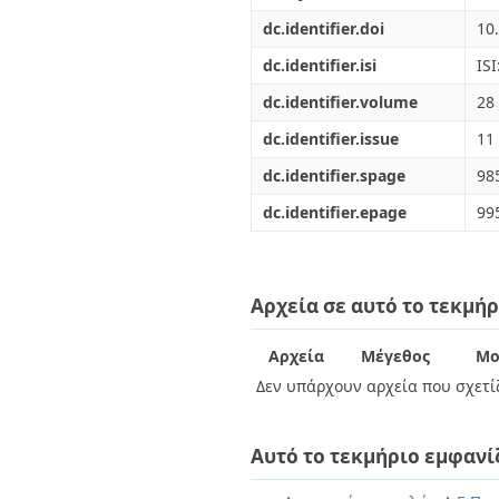
dc.identifier.doi
10
dc.identifier.isi
IS
dc.identifier.volume
28
dc.identifier.issue
11
dc.identifier.spage
98
dc.identifier.epage
99
Αρχεία σε αυτό το τεκμήρ
Αρχεία
Μέγεθος
Μο
Δεν υπάρχουν αρχεία που σχετίζ
Αυτό το τεκμήριο εμφανί