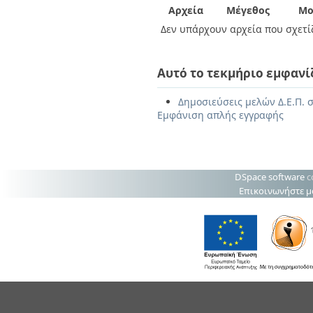
Αρχεία
Μέγεθος
Μο
Δεν υπάρχουν αρχεία που σχετίζ
Αυτό το τεκμήριο εμφανί
Δημοσιεύσεις μελών Δ.Ε.Π. σ
Εμφάνιση απλής εγγραφής
DSpace software
c
Επικοινωνήστε μ