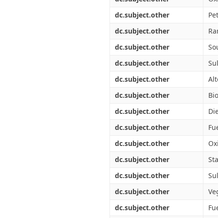
dc.subject.other
Pe
dc.subject.other
Ra
dc.subject.other
So
dc.subject.other
Su
dc.subject.other
Alt
dc.subject.other
Bi
dc.subject.other
Die
dc.subject.other
Fu
dc.subject.other
Ox
dc.subject.other
Sta
dc.subject.other
Su
dc.subject.other
Ve
dc.subject.other
Fue