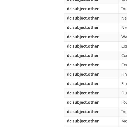
dc.subject.other
Ine
dc.subject.other
Ne
dc.subject.other
Ne
dc.subject.other
Wal
dc.subject.other
Co
dc.subject.other
Co
dc.subject.other
Co
dc.subject.other
Fi
dc.subject.other
Fl
dc.subject.other
Flu
dc.subject.other
Fo
dc.subject.other
In
dc.subject.other
Mo