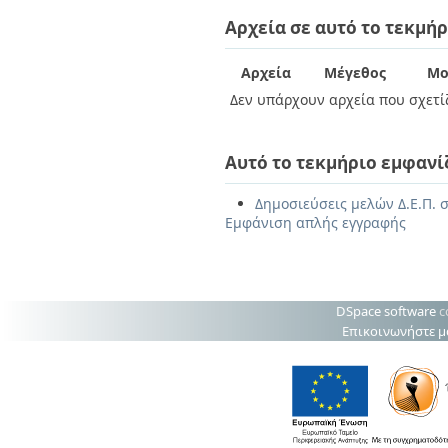
Αρχεία σε αυτό το τεκμήρ
Αρχεία
Μέγεθος
Μο
Δεν υπάρχουν αρχεία που σχετίζ
Αυτό το τεκμήριο εμφανί
Δημοσιεύσεις μελών Δ.Ε.Π. σ
Εμφάνιση απλής εγγραφής
DSpace software
c
Επικοινωνήστε μ