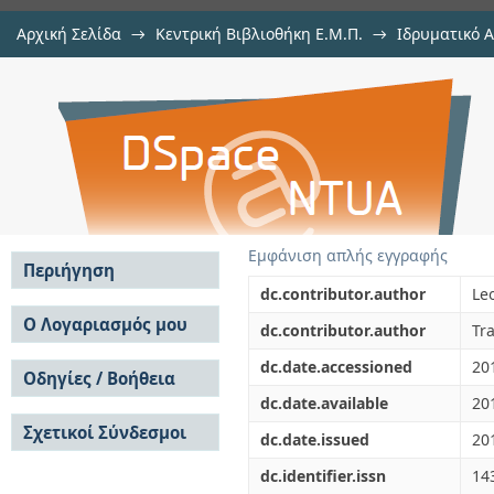
Αρχική Σελίδα
→
Κεντρική Βιβλιοθήκη Ε.Μ.Π.
→
Ιδρυματικό 
Gauge coupling flux thresholds, exo
μελών Δ.Ε.Π. σε περιοδικά
→
Εμφάνιση Τεκμηρίου
Αποθετήριο DSpace/Manakin
SU(5) GUT
Εμφάνιση απλής εγγραφής
Περιήγηση
dc.contributor.author
Le
Σε όλο το DSpace
Ο Λογαριασμός μου
dc.contributor.author
Tr
Κοινότητες & Συλλογές
Σύνδεση
dc.date.accessioned
20
Ανά Ημερομηνία
Οδηγίες / Βοήθεια
Εγγραφή
Έκδοσης
dc.date.available
20
Οδηγίες Υποβολής
Συγγραφείς
Σχετικοί Σύνδεσμοι
Οδηγίες Χρήσης ΙΑ
Τίτλοι
dc.date.issued
20
Συχνές Ερωτήσεις
Θέματα
dc.identifier.issn
14
Οδηγίες Υποβολής -
Αυτή η Συλλογή