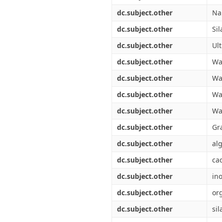
dc.subject.other
Nan
dc.subject.other
Si
dc.subject.other
Ult
dc.subject.other
Wa
dc.subject.other
Wa
dc.subject.other
Wa
dc.subject.other
Wa
dc.subject.other
Gr
dc.subject.other
alg
dc.subject.other
ca
dc.subject.other
in
dc.subject.other
or
dc.subject.other
sil