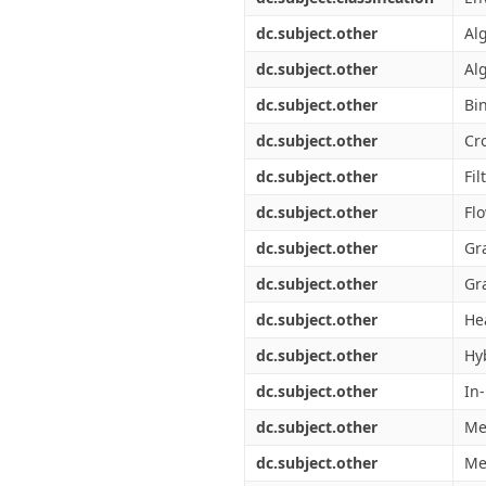
dc.subject.other
Alg
dc.subject.other
Al
dc.subject.other
Bi
dc.subject.other
Cr
dc.subject.other
Fil
dc.subject.other
Fl
dc.subject.other
Gr
dc.subject.other
Gr
dc.subject.other
He
dc.subject.other
Hy
dc.subject.other
In
dc.subject.other
Me
dc.subject.other
Me