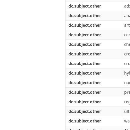
dc.subject.other
ad
dc.subject.other
an
dc.subject.other
art
dc.subject.other
ce
dc.subject.other
ch
dc.subject.other
cro
dc.subject.other
cro
dc.subject.other
hy
dc.subject.other
nan
dc.subject.other
pr
dc.subject.other
re
dc.subject.other
ult
dc.subject.other
wa