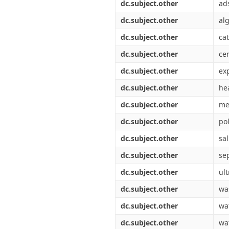
dc.subject.other
ad
dc.subject.other
al
dc.subject.other
ca
dc.subject.other
ce
dc.subject.other
ex
dc.subject.other
he
dc.subject.other
me
dc.subject.other
po
dc.subject.other
sal
dc.subject.other
se
dc.subject.other
ult
dc.subject.other
wa
dc.subject.other
wa
dc.subject.other
wa