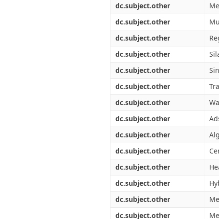
dc.subject.other
Me
dc.subject.other
Mu
dc.subject.other
Re
dc.subject.other
Sil
dc.subject.other
Si
dc.subject.other
Tr
dc.subject.other
Wa
dc.subject.other
Ad
dc.subject.other
Al
dc.subject.other
Ce
dc.subject.other
He
dc.subject.other
Hy
dc.subject.other
Me
dc.subject.other
Me