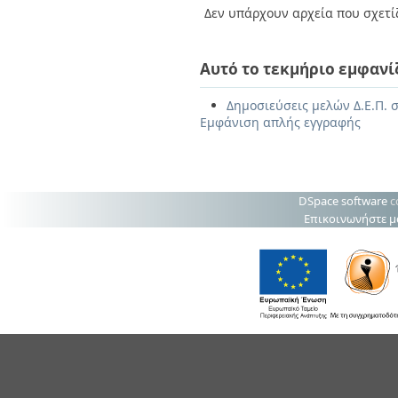
Δεν υπάρχουν αρχεία που σχετίζ
Αυτό το τεκμήριο εμφανί
Δημοσιεύσεις μελών Δ.Ε.Π. σ
Εμφάνιση απλής εγγραφής
DSpace software
c
Επικοινωνήστε μ