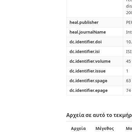
di
200
heal.publisher
PE
heal.journalName
In
dc.identifier.doi
10
dc.identifier.isi
IS
dc.identifier.volume
45
dc.identifier.issue
1
dc.identifier.spage
63
dc.identifier.epage
74
Αρχεία σε αυτό το τεκμήρ
Αρχεία
Μέγεθος
Μο