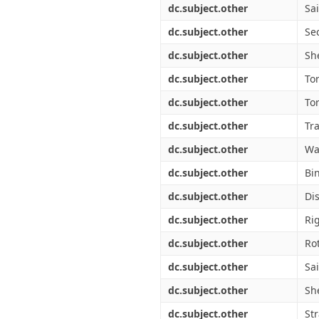
dc.subject.other
Sa
dc.subject.other
Se
dc.subject.other
Sh
dc.subject.other
To
dc.subject.other
Tor
dc.subject.other
Tr
dc.subject.other
Wa
dc.subject.other
Bi
dc.subject.other
Di
dc.subject.other
Rig
dc.subject.other
Ro
dc.subject.other
Sai
dc.subject.other
Sh
dc.subject.other
Str